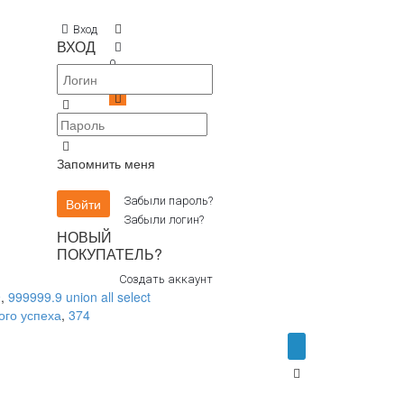
Вход
ВХОД
0
0
Запомнить меня
Забыли пароль?
Забыли логин?
НОВЫЙ
ПОКУПАТЕЛЬ?
Создать аккаунт
9
,
999999.9 union all select
ого успеха
,
374