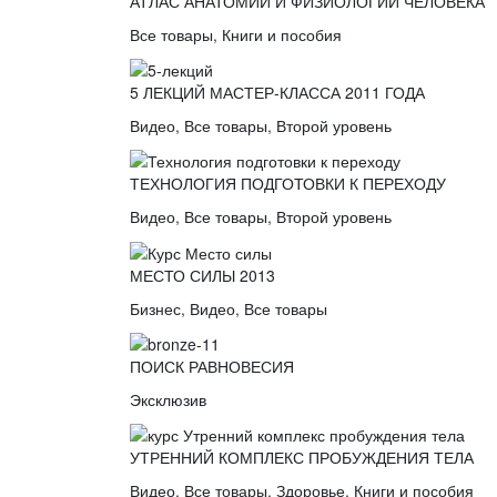
АТЛАС АНАТОМИИ И ФИЗИОЛОГИИ ЧЕЛОВЕКА
Все товары
,
Книги и пособия
5 ЛЕКЦИЙ МАСТЕР-КЛАССА 2011 ГОДА
Видео
,
Все товары
,
Второй уровень
ТЕХНОЛОГИЯ ПОДГОТОВКИ К ПЕРЕХОДУ
Видео
,
Все товары
,
Второй уровень
МЕСТО СИЛЫ 2013
Бизнес
,
Видео
,
Все товары
ПОИСК РАВНОВЕСИЯ
Эксклюзив
УТРЕННИЙ КОМПЛЕКС ПРОБУЖДЕНИЯ ТЕЛА
Видео
,
Все товары
,
Здоровье
,
Книги и пособия