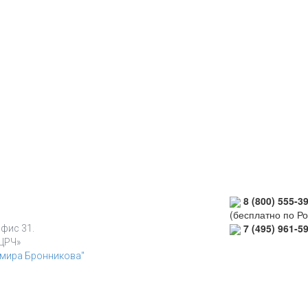
8 (800) 555-3
(бесплатно по Ро
7 (495) 961-5
офис 31.
ЦРЧ»
имира Бронникова"